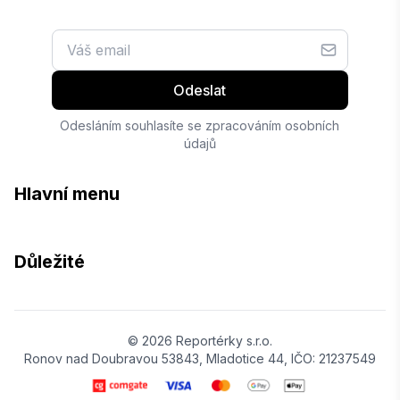
Odeslat
Odesláním souhlasíte se zpracováním osobních
údajů
Hlavní menu
Důležité
© 2026 Reportérky s.r.o.
Ronov nad Doubravou 53843, Mladotice 44, IČO: 21237549