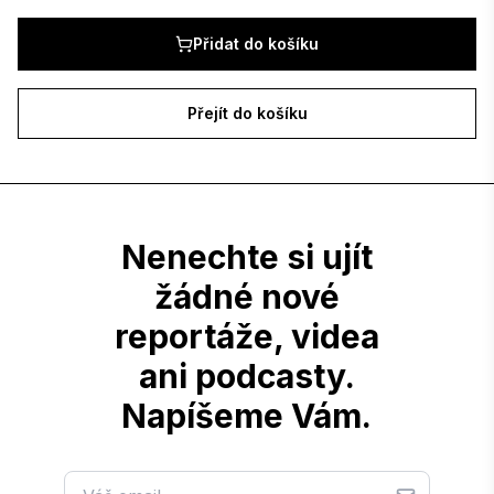
Přihlásit se
Přidat do košíku
Nemáte účet?
Přejít do košíku
Registrovat se zdarma
Stát se spojencem Reportérek
Nenechte si ujít
žádné nové
reportáže, videa
ani podcasty.
Napíšeme Vám.