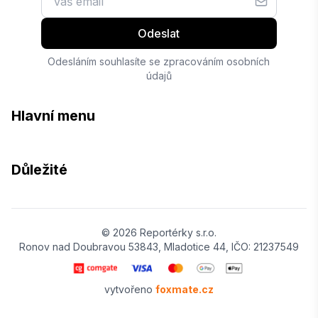
Odeslat
Odesláním souhlasíte se zpracováním osobních
údajů
Hlavní menu
Důležité
© 2026 Reportérky s.r.o.
Ronov nad Doubravou 53843, Mladotice 44, IČO: 21237549
vytvořeno
foxmate.cz