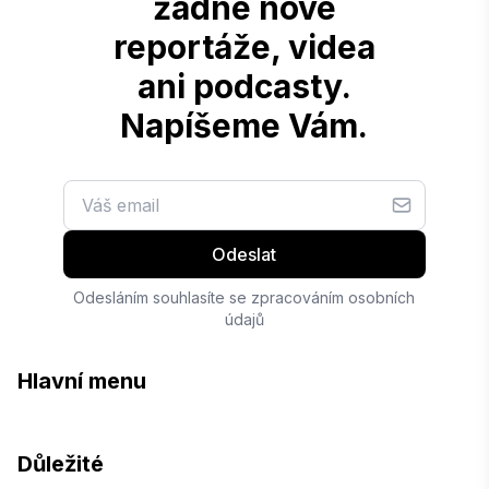
žádné nové
reportáže, videa
ani podcasty.
Napíšeme Vám.
Odeslat
Odesláním souhlasíte se zpracováním osobních
údajů
Hlavní menu
Důležité