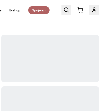
e
E-shop
Spojenci