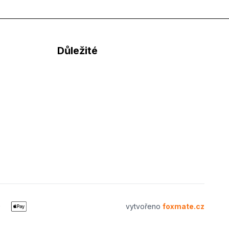
Důležité
vytvořeno
foxmate.cz