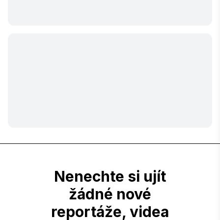
Nenechte si ujít
žádné nové
reportáže, videa