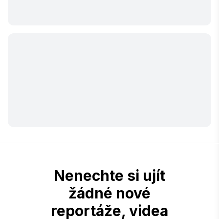
Nenechte si ujít
žádné nové
reportáže, videa