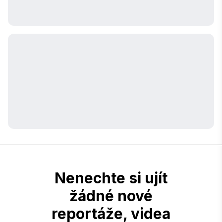
Nenechte si ujít
žádné nové
reportáže, videa