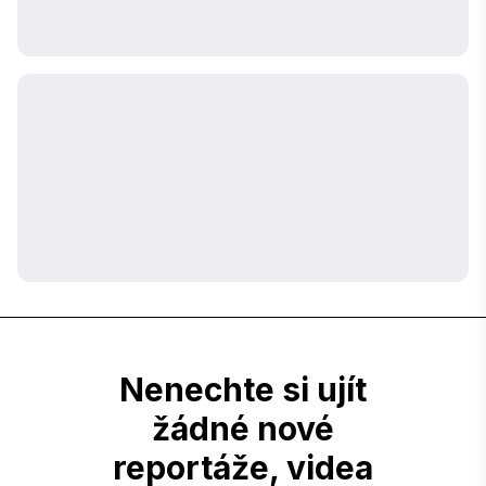
Nenechte si ujít
žádné nové
reportáže, videa