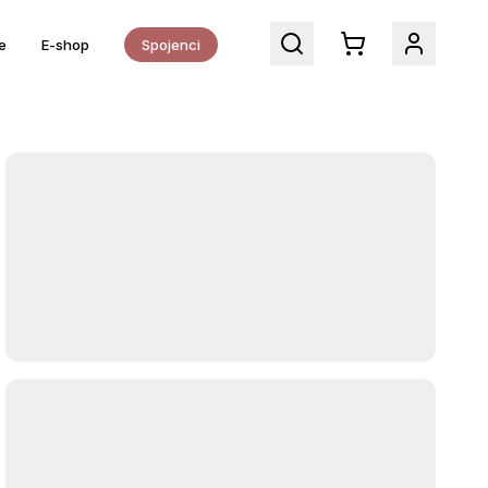
e
E-shop
Spojenci