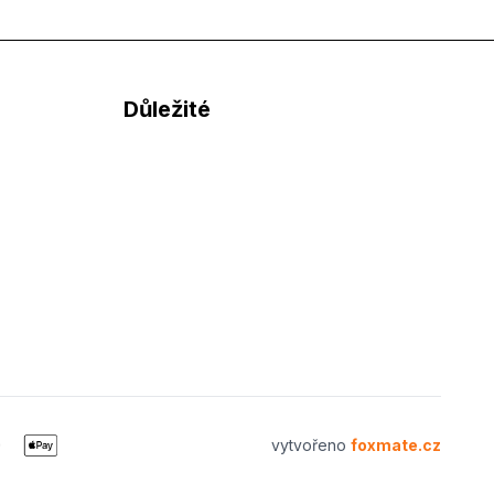
Důležité
vytvořeno
foxmate.cz